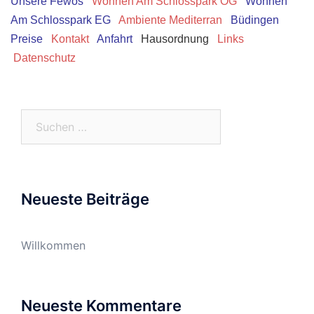
Unsere Fewos
Wohnen Am Schlosspark OG
Wohnen
Am Schlosspark EG
Ambiente Mediterran
Büdingen
Preise
Kontakt
Anfahrt
Hausordnung
Links
Datenschutz
Suchen
nach:
Neueste Beiträge
Willkommen
Neueste Kommentare