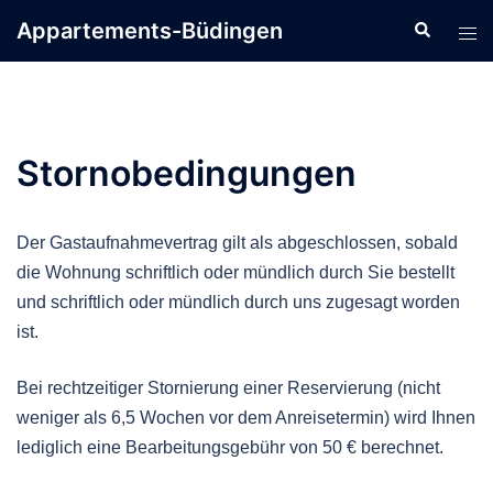
Zum
Appartements-Büdingen
Inhalt
springen
Stornobedingungen
Der Gastaufnahmevertrag gilt als abgeschlossen, sobald
die Wohnung schriftlich oder mündlich durch Sie bestellt
und schriftlich oder mündlich durch uns zugesagt worden
ist.
Bei rechtzeitiger Stornierung einer Reservierung (nicht
weniger als 6,5 Wochen vor dem Anreisetermin) wird Ihnen
lediglich eine Bearbeitungsgebühr von 50 € berechnet.